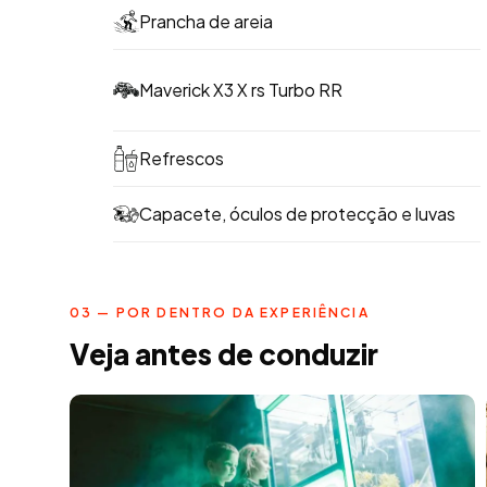
Prancha de areia
Maverick X3 X rs Turbo RR
Refrescos
Capacete, óculos de protecção e luvas
03 — POR DENTRO DA EXPERIÊNCIA
Veja antes de conduzir