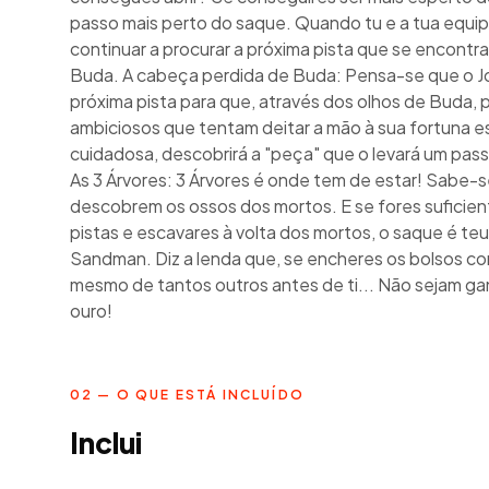
passo mais perto do saque. Quando tu e a tua equip
continuar a procurar a próxima pista que se encont
Buda. A cabeça perdida de Buda: Pensa-se que o J
próxima pista para que, através dos olhos de Buda, 
ambiciosos que tentam deitar a mão à sua fortuna
cuidadosa, descobrirá a "peça" que o levará um pass
As 3 Árvores: 3 Árvores é onde tem de estar! Sabe-
descobrem os ossos dos mortos. E se fores suficien
pistas e escavares à volta dos mortos, o saque é te
Sandman. Diz a lenda que, se encheres os bolsos com 
mesmo de tantos outros antes de ti... Não sejam g
ouro!
02 — O QUE ESTÁ INCLUÍDO
Inclui