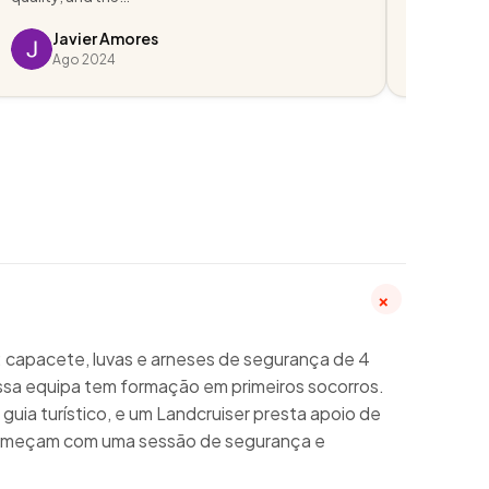
Javier Amores
Lyss
Ago 2024
Dez 
+
capacete, luvas e arneses de segurança de 4
ssa equipa tem formação em primeiros socorros.
uia turístico, e um Landcruiser presta apoio de
 começam com uma sessão de segurança e