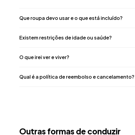
Que roupa devo usar e o que está incluído?
Existem restrições de idade ou saúde?
O que irei ver e viver?
Qual é a política de reembolso e cancelamento?
Outras formas de conduzir