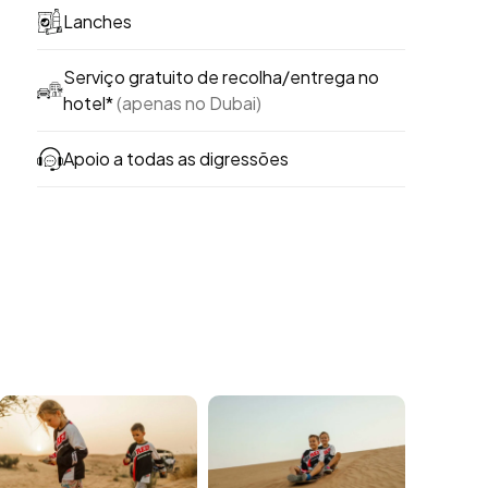
Lanches
Serviço gratuito de recolha/entrega no
hotel*
(apenas no Dubai)
Apoio a todas as digressões