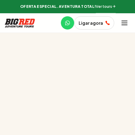
Ver tours
OFERTA ESPECIAL. AVENTURA TOTAL!
Ligar agora