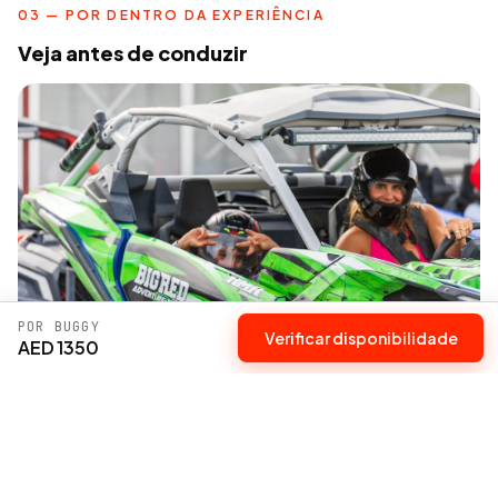
03 — POR DENTRO DA EXPERIÊNCIA
Veja antes de conduzir
POR BUGGY
Verificar disponibilidade
AED 1350
04 — AVALIAÇÕES EM DESTAQUE
Avaliações Dune Buggy Dubai