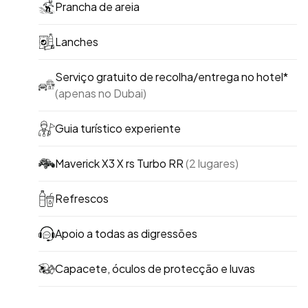
Prancha de areia
Lanches
Serviço gratuito de recolha/entrega no hotel*
(apenas no Dubai)
Guia turístico experiente
Maverick X3 X rs Turbo RR
(2 lugares)
Refrescos
Apoio a todas as digressões
Capacete, óculos de protecção e luvas