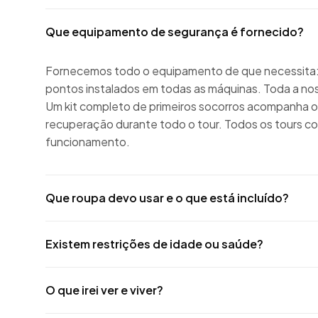
Que equipamento de segurança é fornecido?
Fornecemos todo o equipamento de que necessita: 
pontos instalados em todas as máquinas. Toda a no
Um kit completo de primeiros socorros acompanha o g
recuperação durante todo o tour. Todos os tours
funcionamento.
Que roupa devo usar e o que está incluído?
Existem restrições de idade ou saúde?
O que irei ver e viver?