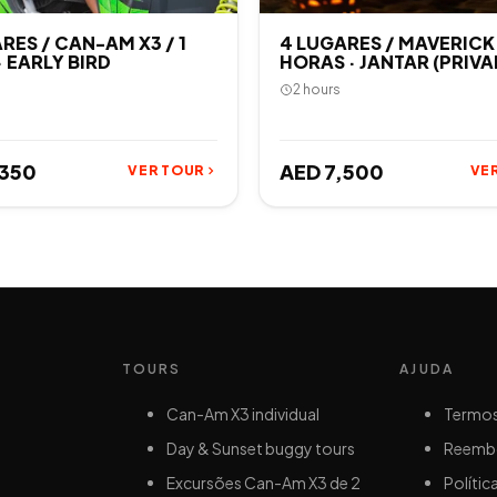
RES / CAN-AM X3 / 1
4 LUGARES / MAVERICK 
 EARLY BIRD
HORAS · JANTAR (PRIV
2 hours
,350
AED 7,500
VER TOUR
VE
TOURS
AJUDA
Can-Am X3 individual
Termos
Day & Sunset buggy tours
Reembo
Excursões Can-Am X3 de 2
Polític