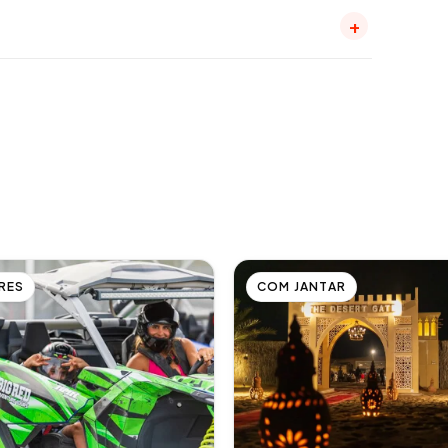
+
RES
COM JANTAR