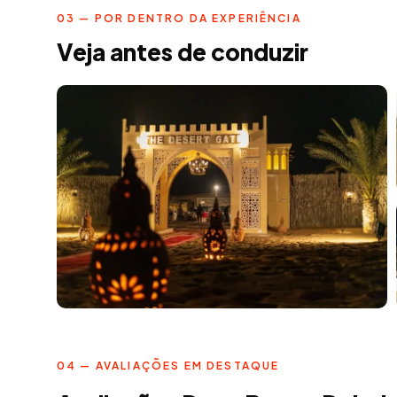
03 — POR DENTRO DA EXPERIÊNCIA
Veja antes de conduzir
04 — AVALIAÇÕES EM DESTAQUE