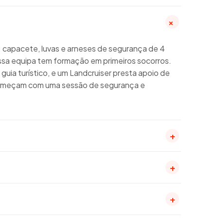
+
capacete, luvas e arneses de segurança de 4
ssa equipa tem formação em primeiros socorros.
uia turístico, e um Landcruiser presta apoio de
 começam com uma sessão de segurança e
+
+
+