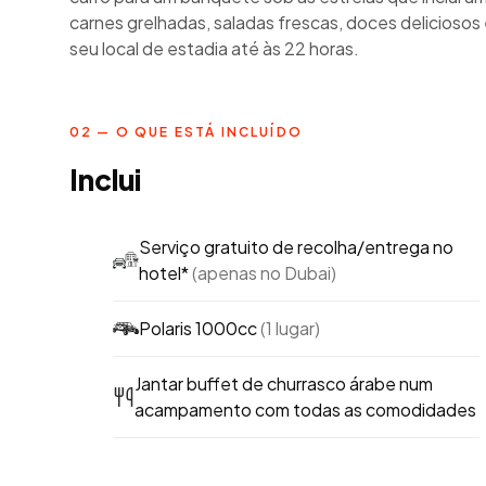
carnes grelhadas, saladas frescas, doces deliciosos
seu local de estadia até às 22 horas.
02 — O QUE ESTÁ INCLUÍDO
Inclui
Serviço gratuito de recolha/entrega no
hotel*
(apenas no Dubai)
Polaris 1000cc
(1 lugar)
Jantar buffet de churrasco árabe num
acampamento com todas as comodidades