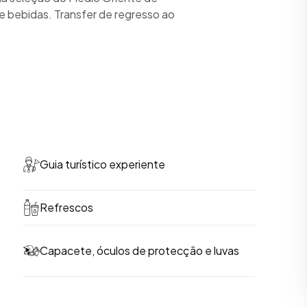
 e bebidas. Transfer de regresso ao
Guia turístico experiente
Refrescos
Capacete, óculos de protecção e luvas