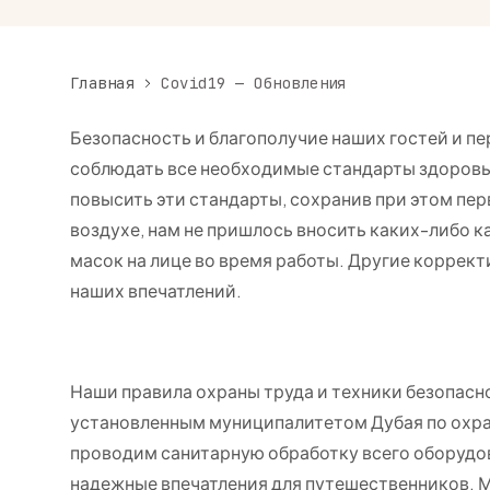
Главная
Covid19 — Обновления
Безопасность и благополучие наших гостей и п
соблюдать все необходимые стандарты здоровья
повысить эти стандарты, сохранив при этом пе
воздухе, нам не пришлось вносить каких-либо 
масок на лице во время работы. Другие коррект
наших впечатлений.
Наши правила охраны труда и техники безопас
установленным муниципалитетом Дубая по охран
проводим санитарную обработку всего оборудов
надежные впечатления для путешественников. 