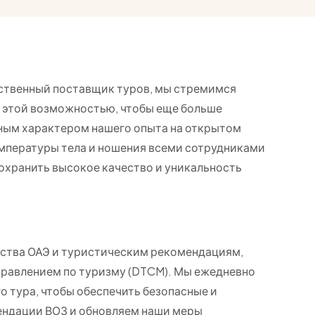
тственный поставщик туров, мы стремимся
ь этой возможностью, чтобы еще больше
вным характером нашего опыта на открытом
емпературы тела и ношения всеми сотрудниками
сохранить высокое качество и уникальность
ьства ОАЭ и туристическим рекомендациям,
правлением по туризму (DTCM). Мы ежедневно
 тура, чтобы обеспечить безопасные и
ендации ВОЗ и обновляем наши меры