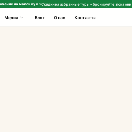
ючение на максимум!
Скидки на избранные туры - бронируйте, пока они
Медиа
Блог
О нас
Контакты