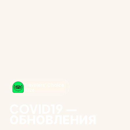
Travelers' Choice
2026
COVID19 —
ОБНОВЛЕНИЯ