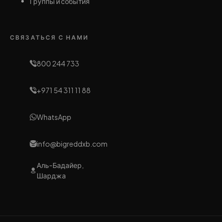
Группы и события
СВЯЗАТЬСЯ С НАМИ
800 244 733
+971 54 311 11 88
WhatsApp
info@bigreddxb.com
Аль-Бадайер,
Шарджа