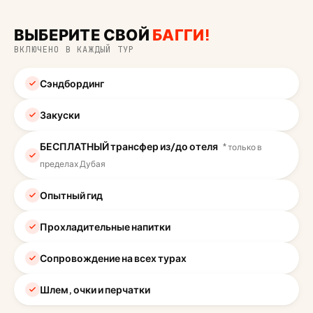
ВЫБЕРИТЕ СВОЙ
БАГГИ!
ВКЛЮЧЕНО В КАЖДЫЙ ТУР
Сэндбординг
Закуски
БЕСПЛАТНЫЙ трансфер из/до отеля
* только в
пределах Дубая
Опытный гид
Прохладительные напитки
Сопровождение на всех турах
Шлем, очки и перчатки