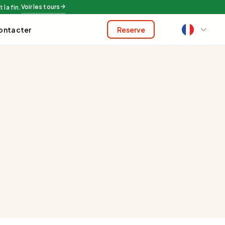
Voir les tours
 la fin.
ontacter
Reserve