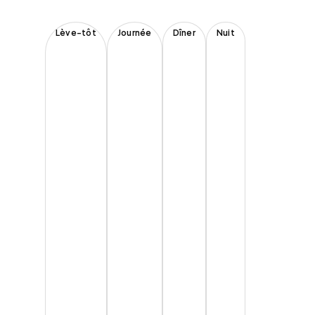
Lève-tôt
Journée
Dîner
Nuit