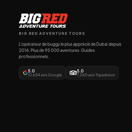
BIG RED ADVENTURE TOURS
L'opérateur de buggy le plus apprécié de Dubaï depuis
2016. Plus de 95 000 aventures. Guides
professionnels.
5.0
5.0
10,604 avis Google
7,060 avis Tripadvisor