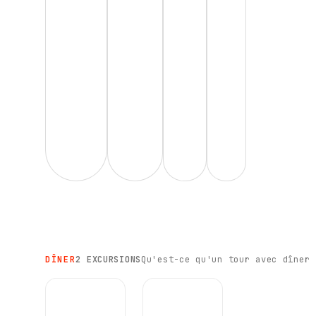
DÎNER
2 EXCURSIONS
Qu'est-ce qu'un tour avec dîner 