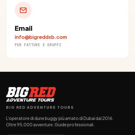
Email
info@bigreddxb.com
PER FATTURE E GRUPPI
BIG RED ADVENTURE TOURS
L'operatore di dune buggy più amato di Dubai dal 2016.
Oltre 95.000 avventure. Guide professionali.