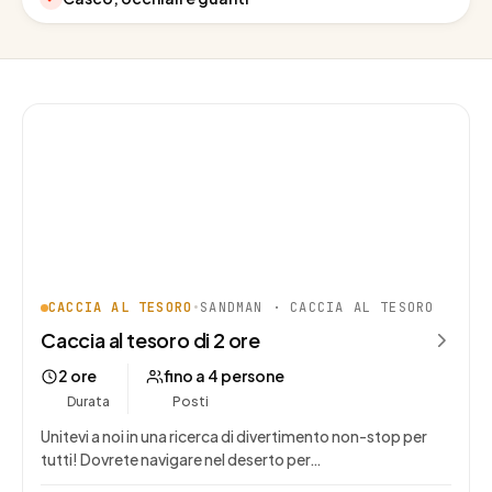
CACCIA AL TESORO
•
SANDMAN · CACCIA AL TESORO
Caccia al tesoro di 2 ore
2 ore
fino a 4 persone
Durata
Posti
Unitevi a noi in una ricerca di divertimento non-stop per
tutti! Dovrete navigare nel deserto per…