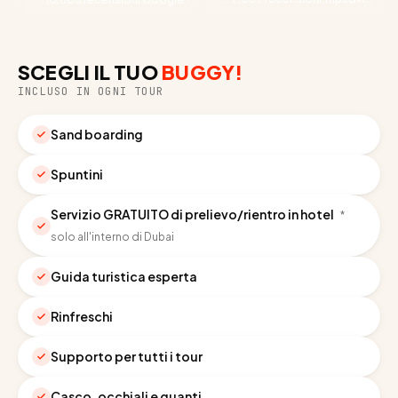
SCEGLI IL TUO
BUGGY!
INCLUSO IN OGNI TOUR
Sand boarding
Spuntini
Servizio GRATUITO di prelievo/rientro in hotel
*
solo all'interno di Dubai
Guida turistica esperta
Rinfreschi
Supporto per tutti i tour
Casco, occhiali e guanti