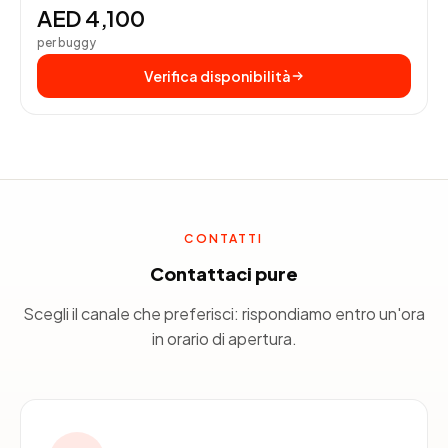
AED 4,100
per buggy
Verifica disponibilità
CONTATTI
Contattaci pure
Scegli il canale che preferisci: rispondiamo entro un'ora
in orario di apertura.