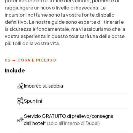
poter vedere oltre la luce del veicolo, permette di
raggiungere un nuovo livello di heyecana. Le
incursioni notturne sono la vostra fonte di sballo
definitivo. Le nostre guide sono esperte di itinerari e
la sicurezza è fondamentale, ma vi assicuriamo che la
vostra esperienza in questo tour sarà una delle corse
più folli della vostra vita.
02 — COSA È INCLUSO
Include
Imbarco su sabbia
Spuntini
Servizio GRATUITO di prelievo/consegna
dall'hotel*
(solo all'interno di Dubai)