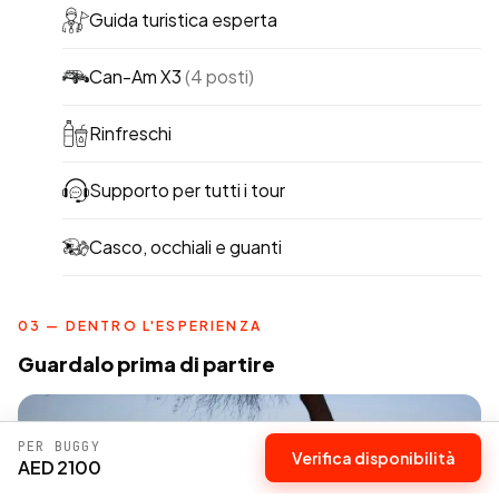
Guida turistica esperta
Can-Am X3
(4 posti)
Rinfreschi
Supporto per tutti i tour
Casco, occhiali e guanti
03 — DENTRO L'ESPERIENZA
Guardalo prima di partire
PER BUGGY
Verifica disponibilità
AED 2100