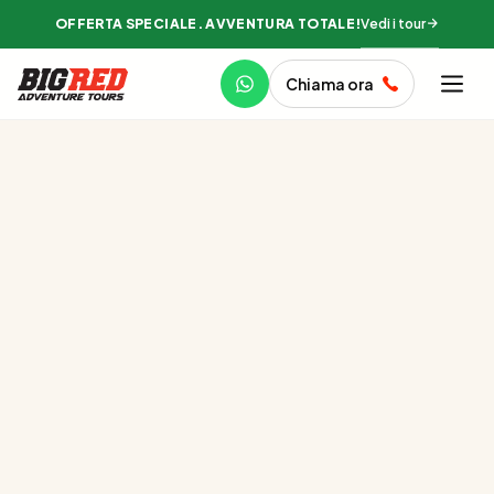
Vedi i tour
OFFERTA SPECIALE. AVVENTURA TOTALE!
Chiama ora