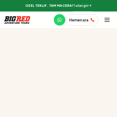
Turları gör
ÖZEL TEKLIF. TAM MACERA!
Hemen ara