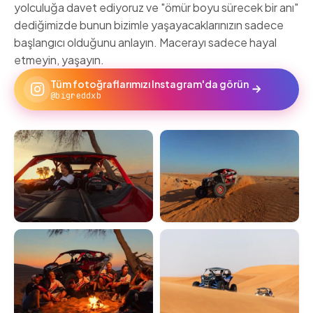
yolculuğa davet ediyoruz ve "ömür boyu sürecek bir anı"
dediğimizde bunun bizimle yaşayacaklarınızın sadece
başlangıcı olduğunu anlayın. Macerayı sadece hayal
etmeyin, yaşayın.
Tüm fotoğraflarımızı Instagram'da görün
@bigreddxb