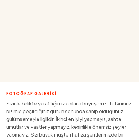
FOTOĞRAF GALERİSİ
Sizinle birlikte yarattığımız anılarla büyüyoruz. Tutkumuz,
bizimle geçirdiğiniz günün sonunda sahip olduğunuz
gülümsemeyle ilgilidir. İkinci en iyiyi yapmayız, sahte
umutlar ve vaatler yapmayız, kesinlikle önemsiz şeyler
yapmayız. Sizi büyük müşteri hafıza şeritlerimizde bir