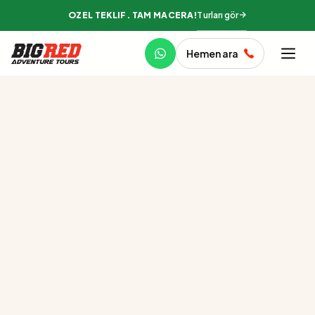
Turları gör
ÖZEL TEKLIF. TAM MACERA!
Hemen ara