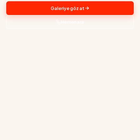
Galeriye göz at
Hemen ara