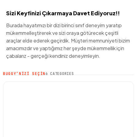
Sizi Keyfinizi Çıkarmaya Davet Ediyoruz!!
Burada hayatımızı bir dizi birinci sınıf deneyim yaratıp
mükemmelleştirerek ve sizi oraya götürecek çeşitli
araçlar elde ederek geçirdik. Müşteri memnuniyeti bizim
amacımızdır ve yaptığımız her şeyde mükemmellik için
çabalarız - gerçeği kendiniz deneyimleyin.
BUGGY’NIZI SEÇIN
6 CATEGORIES