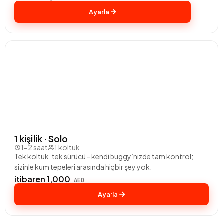
Ayarla
1 kişilik · Solo
1-2 saat
1 koltuk
Tek koltuk, tek sürücü - kendi buggy’nizde tam kontrol;
sizinle kum tepeleri arasında hiçbir şey yok.
itibaren 1,000
AED
Ayarla