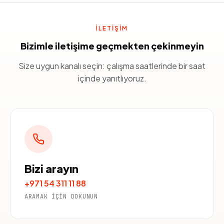
İLETIŞIM
Bizimle iletişime geçmekten çekinmeyin
Size uygun kanalı seçin: çalışma saatlerinde bir saat
içinde yanıtlıyoruz.
Bizi arayın
+971 54 311 11 88
ARAMAK IÇIN DOKUNUN