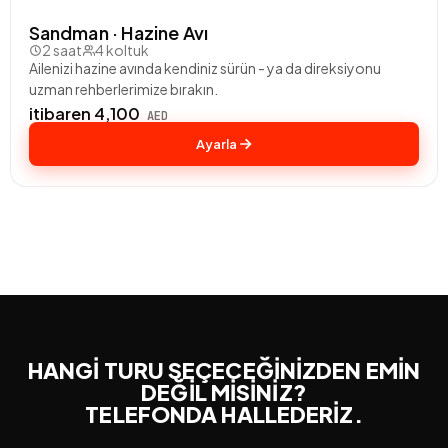
Sandman · Hazine Avı
2 saat
4 koltuk
Ailenizi hazine avında kendiniz sürün - ya da direksiyonu
uzman rehberlerimize bırakın.
itibaren 4,100
AED
Ayarla
HANGİ TURU SEÇECEĞİNİZDEN EMİN
DEĞİL MİSİNİZ?
TELEFONDA HALLEDERİZ.