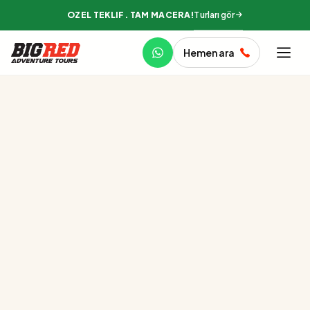
Turları gör
ÖZEL TEKLIF. TAM MACERA!
Hemen ara