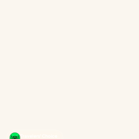
Travelers' Choice